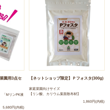
【ネットショップ限定】Ｐフォスタ(300g)
菜園用3点セ
家庭菜園向けサイズ
【リン酸、カリウム葉面散布材】
 「MリンPK液
1,860円(内税)
5,680円(内税)