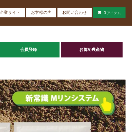
企業サイト
お客様の声
お問い合わせ
0
アイテム
会員登録
お薦め農産物