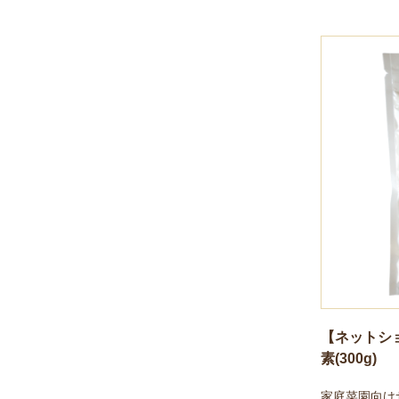
【ネットシ
素(300g)
家庭菜園向け