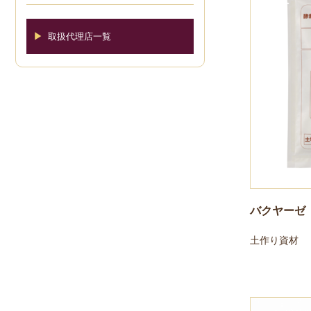
▶
取扱代理店一覧
バクヤーゼ（
土作り資材