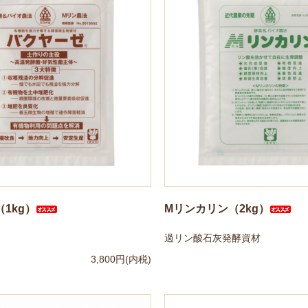
1kg）
Mリンカリン（2kg）
過リン酸石灰発酵資材
3,800円(内税)