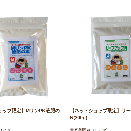
ョップ限定】MリンPK液肥の
【ネットショップ限定】リー
N(300g)
サイズ
家庭菜園向けサイズ