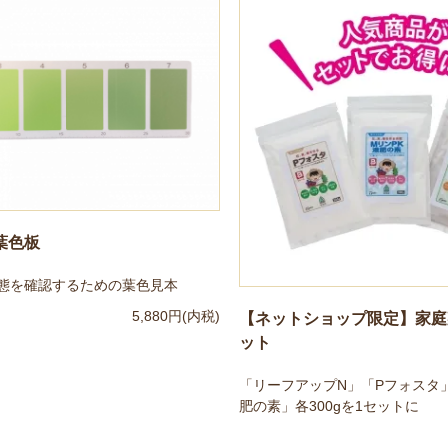
葉色板
態を確認するための葉色見本
5,880円(内税)
【ネットショップ限定】家庭
ット
「リーフアップN」「Pフォスタ」
肥の素」各300gを1セットに