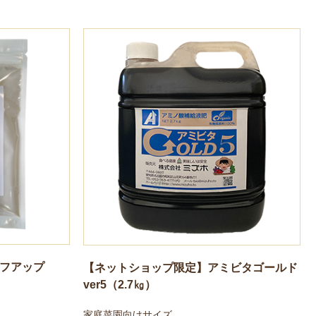
フアップ
【ネットショップ限定】アミビタゴールド
ver5（2.7㎏）
家庭菜園向けサイズ