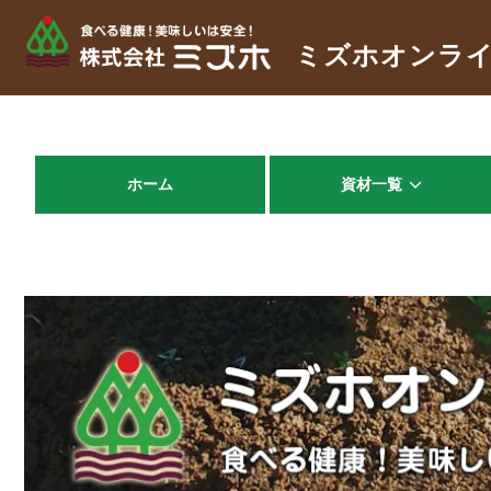
ミズホオンラ
ホーム
資材一覧