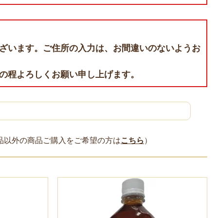
ざいます。ご住所の入力は、お間違いのないようお
の程よろしくお願い申し上げます。
品以外の商品ご購入をご希望の方は
こちら
）